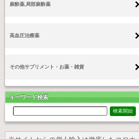
麻酔薬,局部麻酔薬
高血圧治療薬
その他サプリメント・お薬・雑貨
キーワード検索