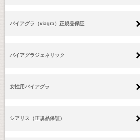
バイアグラ（viagra）正規品保証
バイアグラジェネリック
女性用バイアグラ
シアリス（正規品保証）