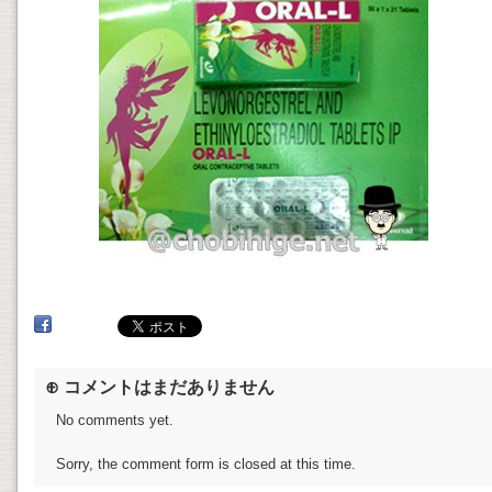
⊕ コメントはまだありません
No comments yet.
Sorry, the comment form is closed at this time.