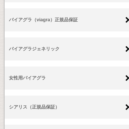
バイアグラ（viagra）正規品保証
バイアグラジェネリック
女性用バイアグラ
シアリス（正規品保証）