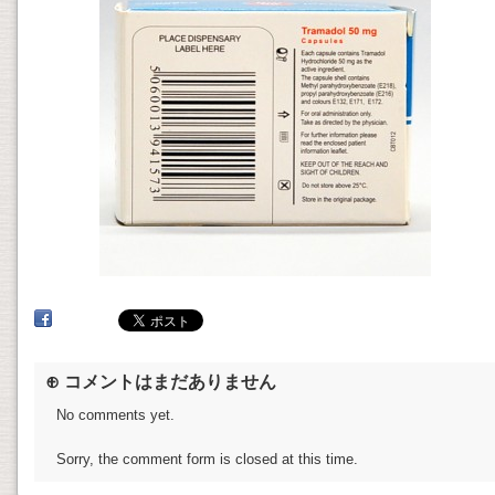
⊕ コメントはまだありません
No comments yet.
Sorry, the comment form is closed at this time.