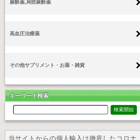
麻酔薬,局部麻酔薬
高血圧治療薬
その他サプリメント・お薬・雑貨
キーワード検索
当サイトからの個人輸入は徹底したコロナ