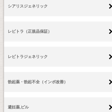
シアリスジェネリック
レビトラ（正規品保証）
レビトラジェネリック
勃起薬・勃起不全（インポ改善）
避妊薬,ピル