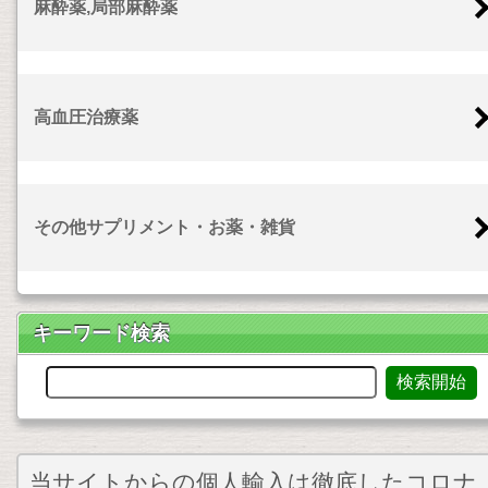
麻酔薬,局部麻酔薬
高血圧治療薬
その他サプリメント・お薬・雑貨
キーワード検索
当サイトからの個人輸入は徹底したコロナ