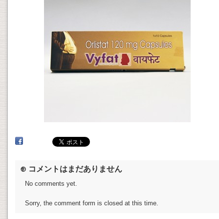
⊕ コメントはまだありません
No comments yet.
Sorry, the comment form is closed at this time.