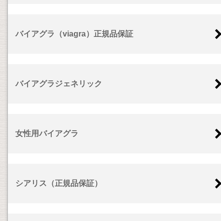
バイアグラ（viagra）正規品保証
バイアグラジェネリック
女性用バイアグラ
シアリス（正規品保証）