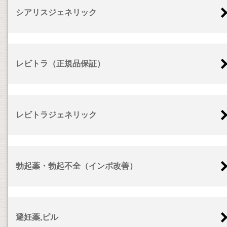
シアリスジェネリック
レビトラ（正規品保証）
レビトラジェネリック
勃起薬・勃起不全（インポ改善）
避妊薬,ピル