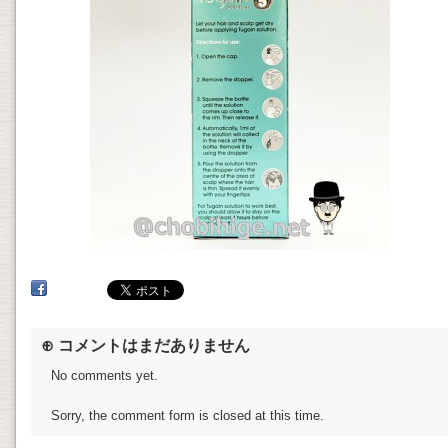
⊕ コメントはまだありません
No comments yet.
Sorry, the comment form is closed at this time.