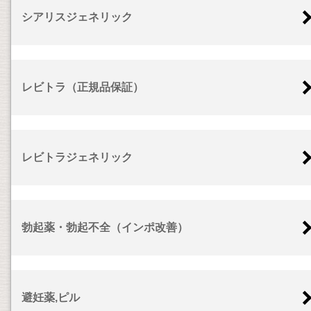
シアリスジェネリック
レビトラ（正規品保証）
レビトラジェネリック
勃起薬・勃起不全（インポ改善）
避妊薬,ピル