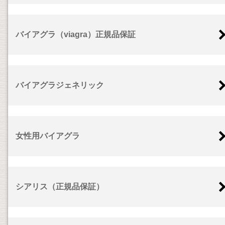
バイアグラ（viagra）正規品保証
バイアグラジェネリック
女性用バイアグラ
シアリス（正規品保証）