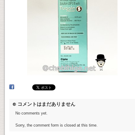
⊕ コメントはまだありません
No comments yet.
Sorry, the comment form is closed at this time.