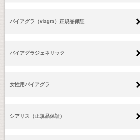
バイアグラ（viagra）正規品保証
バイアグラジェネリック
女性用バイアグラ
シアリス（正規品保証）