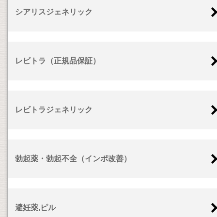
シアリスジェネリック
レビトラ（正規品保証）
レビトラジェネリック
勃起薬・勃起不全（インポ改善）
避妊薬,ピル