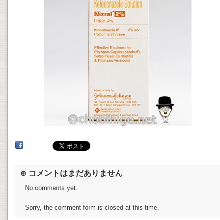
⊕ コメントはまだありません
No comments yet.
Sorry, the comment form is closed at this time.