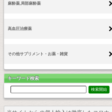
麻酔薬,局部麻酔薬
高血圧治療薬
その他サプリメント・お薬・雑貨
キーワード検索