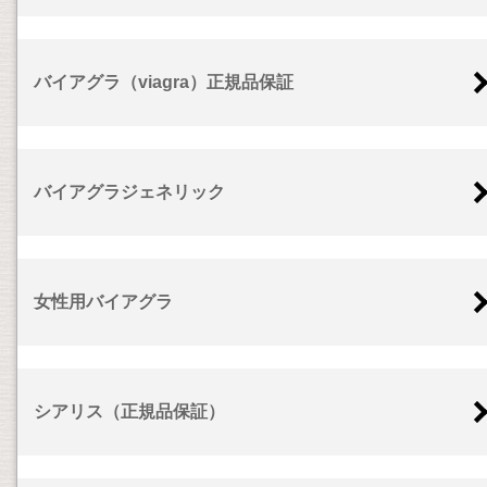
バイアグラ（viagra）正規品保証
バイアグラジェネリック
女性用バイアグラ
シアリス（正規品保証）