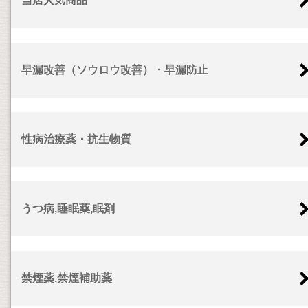
当店人気商品
早漏改善（ソウロウ改善）・早漏防止
性病治療薬・抗生物質
うつ病,睡眠薬,眠剤
禁煙薬,禁煙補助薬