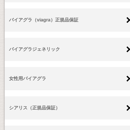
バイアグラ（viagra）正規品保証
バイアグラジェネリック
女性用バイアグラ
シアリス（正規品保証）