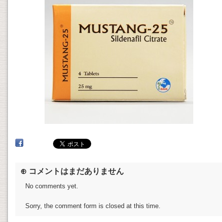
⊕ コメントはまだありません
No comments yet.
Sorry, the comment form is closed at this time.