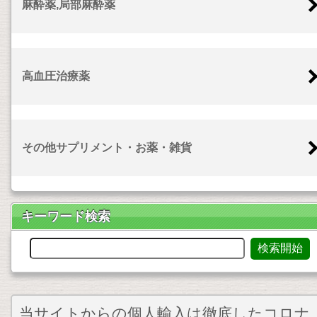
麻酔薬,局部麻酔薬
高血圧治療薬
その他サプリメント・お薬・雑貨
キーワード検索
当サイトからの個人輸入は徹底したコロナ