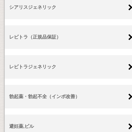
シアリスジェネリック
レビトラ（正規品保証）
レビトラジェネリック
勃起薬・勃起不全（インポ改善）
避妊薬,ピル