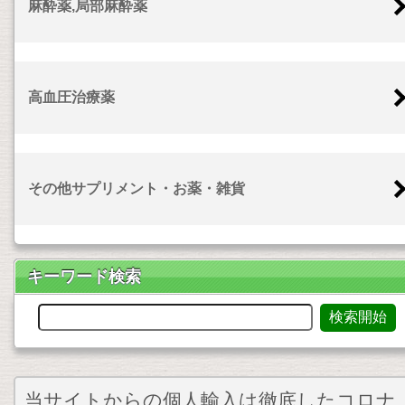
麻酔薬,局部麻酔薬
高血圧治療薬
その他サプリメント・お薬・雑貨
キーワード検索
当サイトからの個人輸入は徹底したコロナ