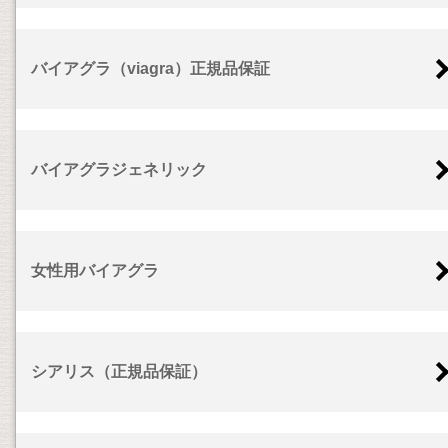
バイアグラ（viagra）正規品保証
バイアグラジェネリック
女性用バイアグラ
シアリス（正規品保証）