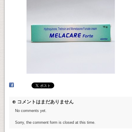
⊕ コメントはまだありません
No comments yet.
Sorry, the comment form is closed at this time.