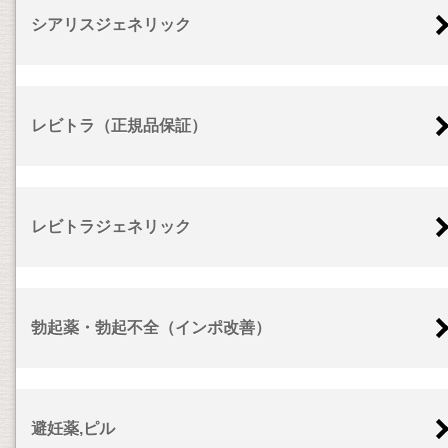
シアリスジェネリック
レビトラ（正規品保証）
レビトラジェネリック
勃起薬・勃起不全（インポ改善）
避妊薬,ピル