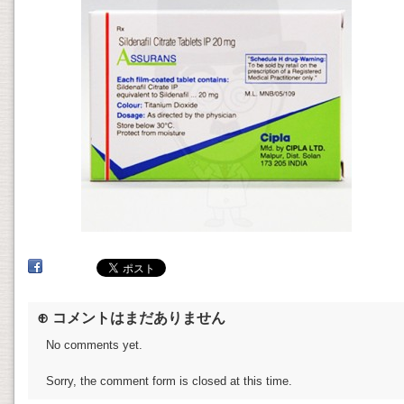
⊕ コメントはまだありません
No comments yet.
Sorry, the comment form is closed at this time.