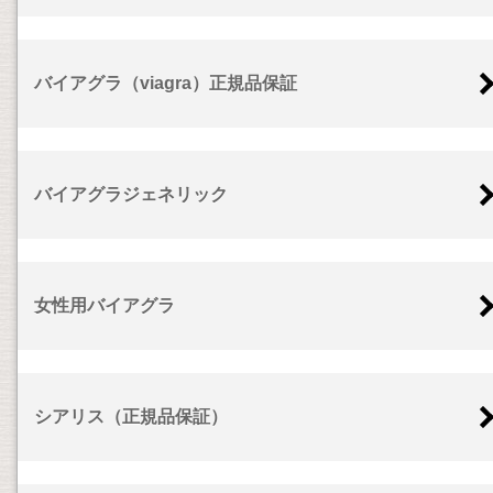
バイアグラ（viagra）正規品保証
バイアグラジェネリック
女性用バイアグラ
シアリス（正規品保証）