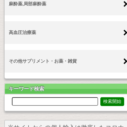
麻酔薬,局部麻酔薬
高血圧治療薬
その他サプリメント・お薬・雑貨
キーワード検索