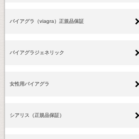
バイアグラ（viagra）正規品保証
バイアグラジェネリック
女性用バイアグラ
シアリス（正規品保証）