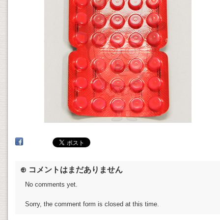
⊕ コメントはまだありません
No comments yet.
Sorry, the comment form is closed at this time.