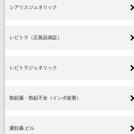
シアリスジェネリック
レビトラ（正規品保証）
レビトラジェネリック
勃起薬・勃起不全（インポ改善）
避妊薬,ピル