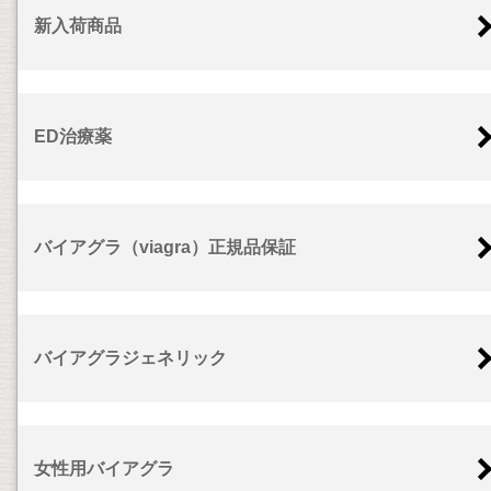
新入荷商品
ED治療薬
バイアグラ（viagra）正規品保証
バイアグラジェネリック
女性用バイアグラ