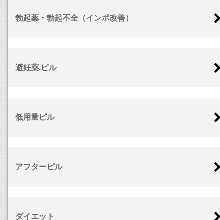
勃起薬・勃起不全（インポ改善）
避妊薬,ピル
低用量ピル
アフターピル
ダイエット