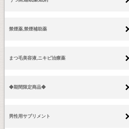
禁煙薬,禁煙補助薬
まつ毛美容液,ニキビ治療薬
◆期間限定商品◆
男性用サプリメント