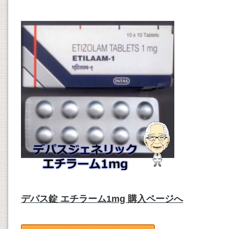
デパス錠 エチラーム1mg 購入ページへ