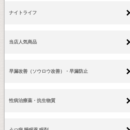
ナイトライフ
当店人気商品
早漏改善（ソウロウ改善）・早漏防止
性病治療薬・抗生物質
うつ病,睡眠薬,眠剤