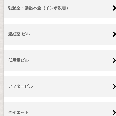
勃起薬・勃起不全（インポ改善）
避妊薬,ピル
低用量ピル
アフターピル
ダイエット