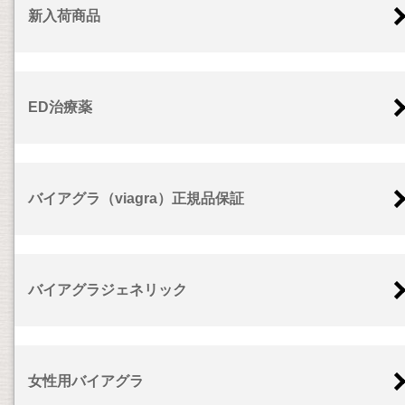
新入荷商品
ED治療薬
バイアグラ（viagra）正規品保証
バイアグラジェネリック
女性用バイアグラ