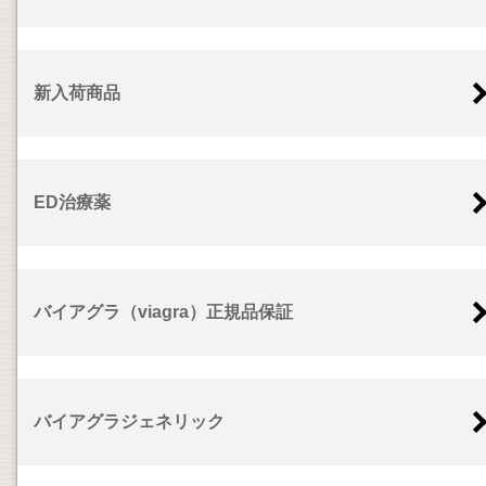
新入荷商品
ED治療薬
バイアグラ（viagra）正規品保証
バイアグラジェネリック