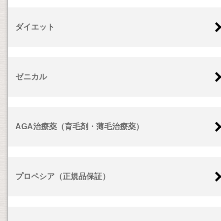
ダイエット
ゼニカル
AGA治療薬（育毛剤・薄毛治療薬）
プロペシア（正規品保証）