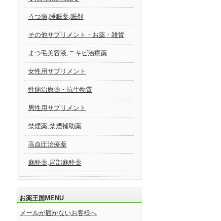
うつ病,睡眠薬,眠剤
その他サプリメント・お薬・雑貨
まつ毛美容液,ニキビ治療薬
女性用サプリメント
性病治療薬・抗生物質
男性用サプリメント
禁煙薬,禁煙補助薬
高血圧治療薬
麻酔薬,局部麻酔薬
お薬王国MENU
メールが届かないお客様へ