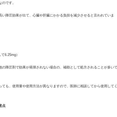
なのです。
高い降圧効果が出て、心臓や肝臓にかかる負担を減少させると言われていま
6.25mg）
他の降圧剤で効果が発揮されない場合の、補助として処方されることが多い
っても、使用量や使用方法が異なりますので、医師に相談してから使用して
注意点