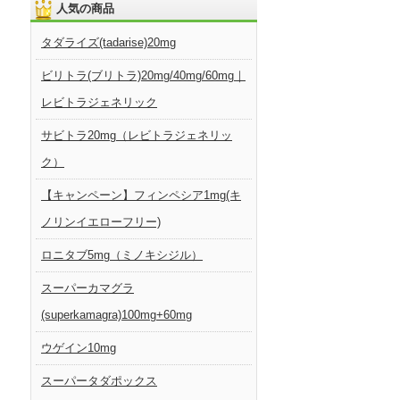
人気の商品
タダライズ(tadarise)20mg
ビリトラ(ブリトラ)20mg/40mg/60mg｜
レビトラジェネリック
サビトラ20mg（レビトラジェネリッ
ク）
【キャンペーン】フィンペシア1mg(キ
ノリンイエローフリー)
ロニタブ5mg（ミノキシジル）
スーパーカマグラ
(superkamagra)100mg+60mg
ウゲイン10mg
スーパータダポックス