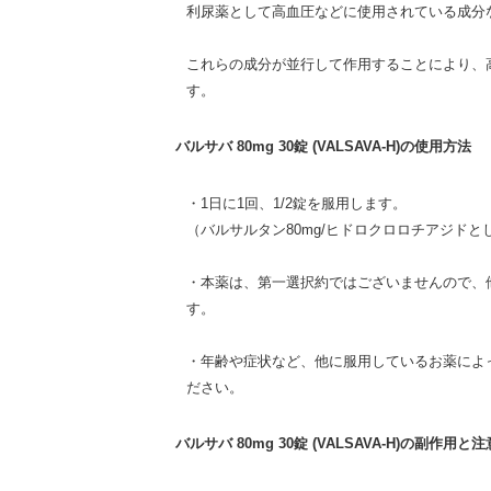
利尿薬として高血圧などに使用されている成分
これらの成分が並行して作用することにより、
す。
バルサバ 80mg 30錠 (VALSAVA-H)の使用方法
・1日に1回、1/2錠を服用します。
（バルサルタン80mg/ヒドロクロロチアジドとして
・本薬は、第一選択約ではございませんので、
す。
・年齢や症状など、他に服用しているお薬によ
ださい。
バルサバ 80mg 30錠 (VALSAVA-H)の副作用と