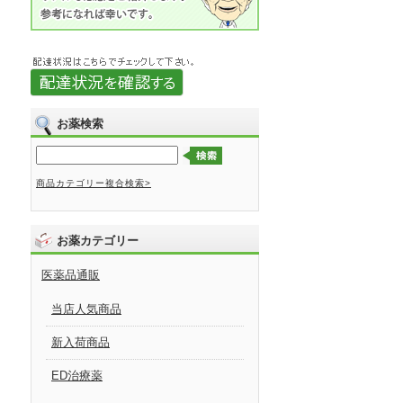
お薬検索
商品カテゴリー複合検索>
お薬カテゴリー
医薬品通販
当店人気商品
新入荷商品
ED治療薬