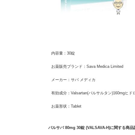
内容量：30錠
お薬販売ブランド：Sava Medica Limited
メーカー：サバ メディカ
有効成分：Valsartan(バルサルタン)160mgヒ
お薬形状：Tablet
バルサバ 80mg 30錠 (VALSAVA-H)に関する