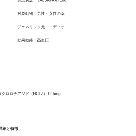
英語表記：VALSAVA-H 160
対象動物：男性・女性の薬
ジェネリック元：コディオ
効果効能：高血圧
ドロクロロチアジド（HCTZ）12.5mg
商品詳細と特徴