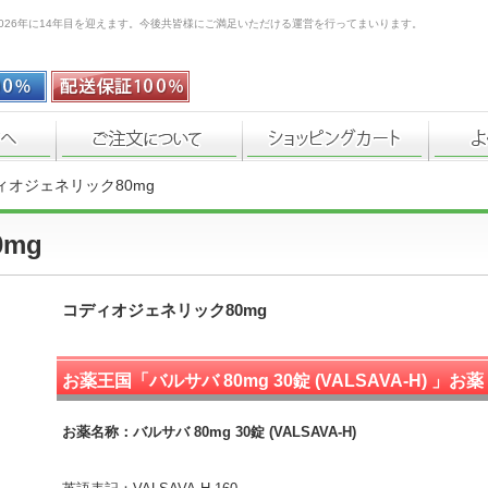
026年に14年目を迎えます。今後共皆様にご満足いただける運営を行ってまいります。
ィオジェネリック80mg
mg
コディオジェネリック80mg
お薬王国「
バルサバ 80mg 30錠 (VALSAVA-H) 」お薬
説明
お薬名称：
バルサバ 80mg 30錠 (VALSAVA-H)