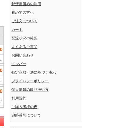
郵便局留めの利用
初めての方へ
ご注文について
カート
配達状況の確認
よくあるご質問
0
お問い合わせ
ち
メンバー
0
特定商取引法に基づく表示
ち
プライバシーポリシー
個人情報の取り扱い方
0
利用規約
ち
ご購入者様の声
追跡番号について