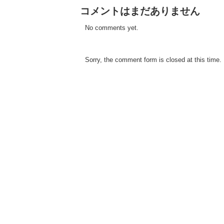
コメントはまだありません
No comments yet.
Sorry, the comment form is closed at this time.