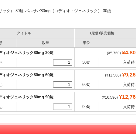
ック） 30錠 バルサバ80mg（コディオ・ジェネリック） 30錠
タイトル
(定価)販売価格
態
数量
単位
¥4,80
ディオジェネリック80mg 30錠
(¥5,760)
ち
30錠
入荷待
¥9,26
ディオジェネリック80mg 60錠
(¥11,580)
ち
60錠
入荷待
¥12,76
ディオジェネリック80mg 90錠
(¥16,590)
ち
90錠
入荷待