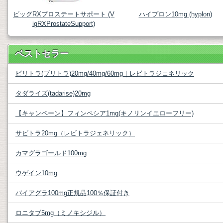
ビッグRXプロステートサポート (V
ハイプロン10mg (hyplon)
igRXProstateSupport)
ベストセラー
ビリトラ(ブリトラ)20mg/40mg/60mg｜レビトラジェネリック
タダライズ(tadarise)20mg
【キャンペーン】フィンペシア1mg(キノリンイエローフリー)
サビトラ20mg（レビトラジェネリック）
カマグラゴールド100mg
ウゲイン10mg
バイアグラ100mg正規品100％保証付き
ロニタブ5mg（ミノキシジル）