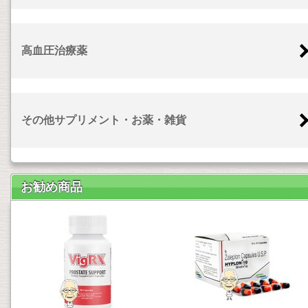
高血圧治療薬
その他サプリメント・お薬・雑貨
お勧め商品