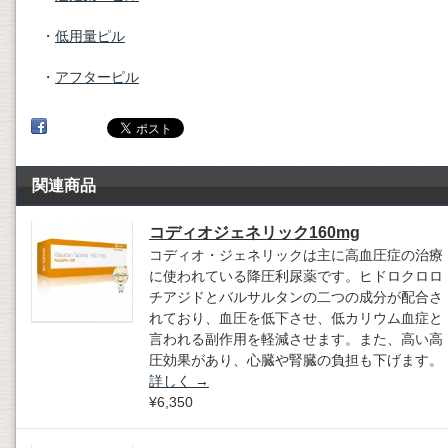
・
低用量ピル
・
アフターピル
関連商品
コディオジェネリック160mg
コディオ・ジェネリックは主に高血圧症の治療
に使われている降圧利尿薬です。ヒドロクロロ
チアジドとバルサルタンの二つの成分が配合さ
れており、血圧を低下させ、低カリウム血症と
言われる副作用を軽減させます。また、高い高
圧効果があり、心臓や腎臓の負担も下げます。
詳しく
→
¥6,350