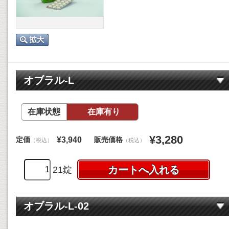
オブラル-L
在庫状態
在庫有り
¥3,280
定価
販売価格
¥3,940
（税込）
（税込）
21錠
オブラル-L-02