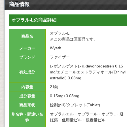
商品情報
オブラル-Lの商品詳細
オブラル-L
商品名
※この商品は医薬品です。
Wyeth
メーカー
ファイザー
ブランド
レボノルゲストレル(levonorgestrel) 0.15
有効成分
mg/エチニールエストラディオール(Ethinyl
estradiol) 0.03mg
21錠
内容量
0.15mg+0.03mg
成分容量
錠剤(pill)/タブレット(Tablet)
商品形状
オブラルエル・オブラール・オブラL・避
別名称・間違い名
妊薬・低用量ピル・低容量ピル
称