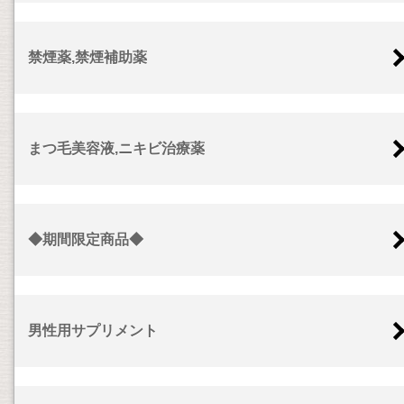
禁煙薬,禁煙補助薬
まつ毛美容液,ニキビ治療薬
◆期間限定商品◆
男性用サプリメント