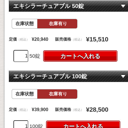
エキシラーチュアブル 50錠
在庫状態
在庫有り
¥15,510
定価
販売価格
¥20,940
（税込）
（税込）
50錠
エキシラーチュアブル 100錠
在庫状態
在庫有り
¥28,500
定価
販売価格
¥39,900
（税込）
（税込）
100錠