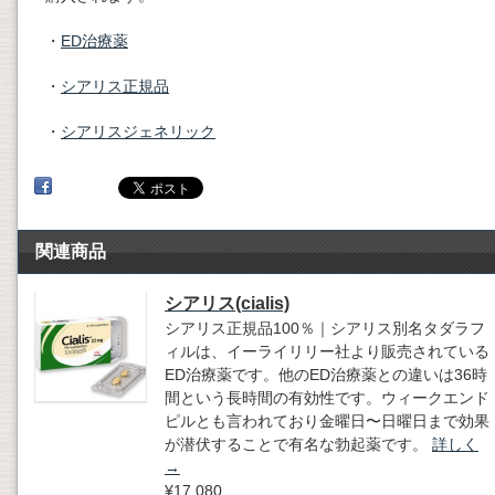
・
ED治療薬
・
シアリス正規品
・
シアリスジェネリック
関連商品
シアリス(cialis)
シアリス正規品100％｜シアリス別名タダラフ
ィルは、イーライリリー社より販売されている
ED治療薬です。他のED治療薬との違いは36時
間という長時間の有効性です。ウィークエンド
ピルとも言われており金曜日〜日曜日まで効果
が潜伏することで有名な勃起薬です。
詳しく
→
¥17,080