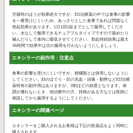
空腹時のほうが効果絶大ですが、ED治療薬の中では食事の影響
を一番受けにくいため、あっさりとした食事であれば問題なく
勃起効果があります。1日1回1錠までとして服用してくださ
い。水なしで服用できるチュアブルタイイプですので舐めたり
噛んだりして体内に吸収させてください。勃起持続効果は最大
36時間で効果中は次の服用を行わないようにしましょう。
エキシラーの副作用・注意点
食事の影響を受けにくいですが、柑橘類とは併用しないように
してください。顔のほてり・目の充血・頭痛・動悸などED治療
薬特有の副作用はありますが、3割ほどの頻度となります。体
調が優れないとき、他治療中の方、持病がある方などは医師に
相談してから服用するようにしてください。
エキシラーの関連ページ
エキシラーをご購入されるお客様は下記の医薬品をよく同時に
購入されます。