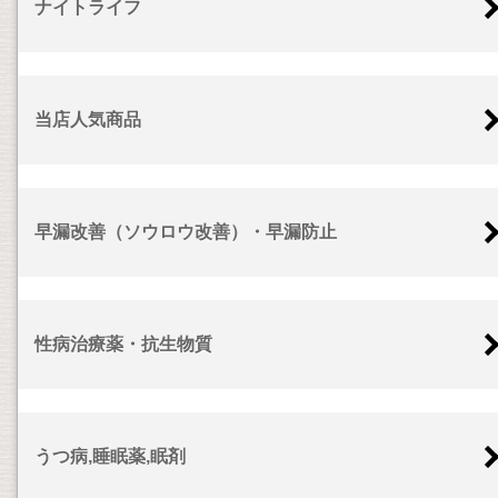
ナイトライフ
当店人気商品
早漏改善（ソウロウ改善）・早漏防止
性病治療薬・抗生物質
うつ病,睡眠薬,眠剤