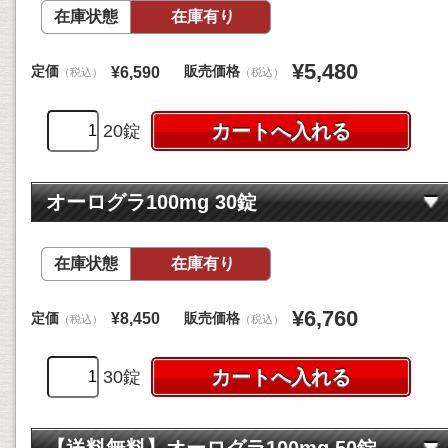
在庫状態
在庫有り
¥5,480
定価
販売価格
¥6,590
（税込）
（税込）
20錠
オーログラ100mg 30錠
在庫状態
在庫有り
¥6,760
定価
販売価格
¥8,450
（税込）
（税込）
30錠
【送料無料】オーログラ100mg 50錠