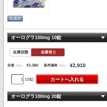
オーログラ100mg 10錠
在庫状態
在庫有り
¥2,910
定価
販売価格
¥3,360
（税込）
（税込）
10錠
オーログラ100mg 20錠