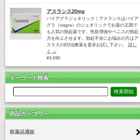
アスランス20mg
バイアグラジェネリック｜アスランスはバイア
グラ（viagra）のジェネリックでお薬の王国で
も人気の勃起薬です。性欲増強やペニスの勃起
力を向上させます。勃起不全にお悩みの方はア
スラスのED治療薬を是非お試し下さい。
詳し
く
→
¥3,690
キーワード検索
商品カテゴリー
医薬品通販