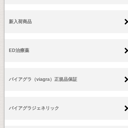
新入荷商品
ED治療薬
バイアグラ（viagra）正規品保証
バイアグラジェネリック