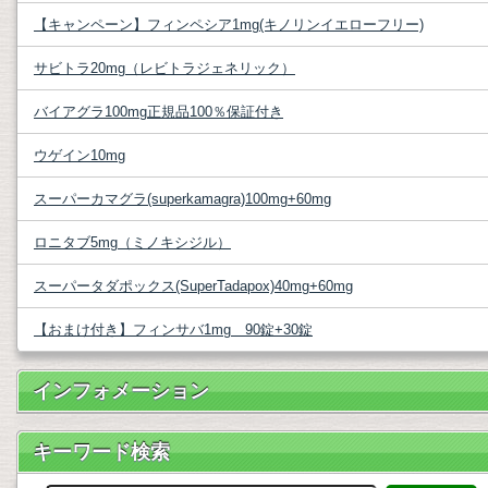
【キャンペーン】フィンペシア1mg(キノリンイエローフリー)
サビトラ20mg（レビトラジェネリック）
バイアグラ100mg正規品100％保証付き
ウゲイン10mg
スーパーカマグラ(superkamagra)100mg+60mg
ロニタブ5mg（ミノキシジル）
スーパータダポックス(SuperTadapox)40mg+60mg
【おまけ付き】フィンサバ1mg 90錠+30錠
インフォメーション
キーワード検索