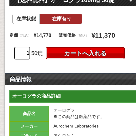
在庫状態
在庫有り
¥11,370
定価
販売価格
¥14,770
（税込）
（税込）
50錠
商品情報
オーログラの商品詳細
オーログラ
商品名
※この商品は医薬品です。
Aurochem Laboratories
メーカー
アウロケム