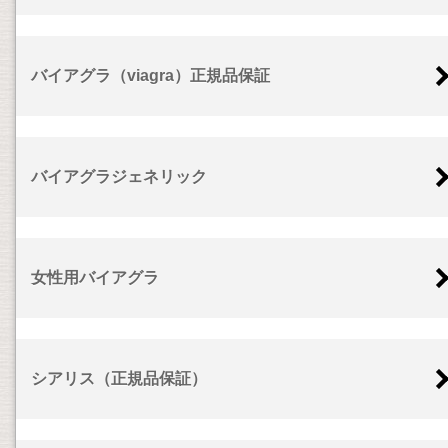
バイアグラ（viagra）正規品保証
バイアグラジェネリック
女性用バイアグラ
シアリス（正規品保証）