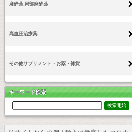
麻酔薬,局部麻酔薬
高血圧治療薬
その他サプリメント・お薬・雑貨
キーワード検索