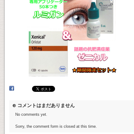
⊕ コメントはまだありません
No comments yet.
Sorry, the comment form is closed at this time.