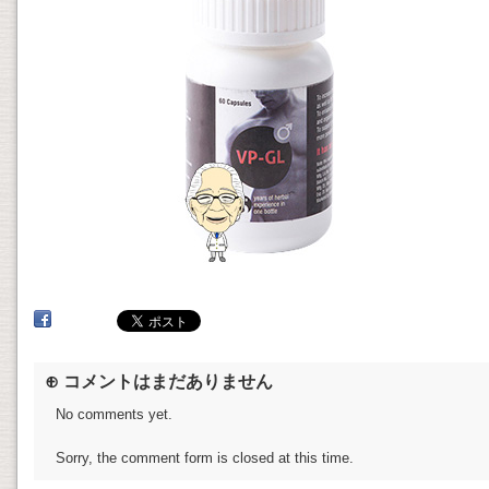
⊕ コメントはまだありません
No comments yet.
Sorry, the comment form is closed at this time.