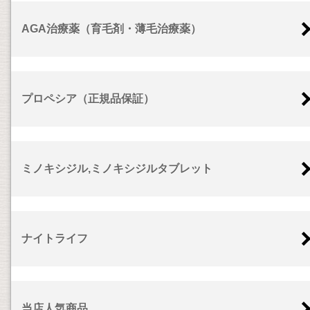
AGA治療薬（育毛剤・薄毛治療薬）
プロペシア（正規品保証）
ミノキシジル,ミノキシジルタブレット
ナイトライフ
当店人気商品