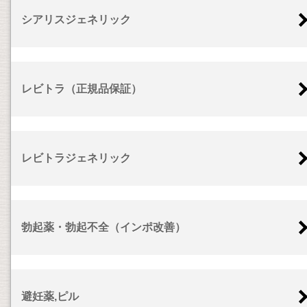
シアリスジェネリック
レビトラ（正規品保証）
レビトラジェネリック
勃起薬・勃起不全（インポ改善）
避妊薬,ピル