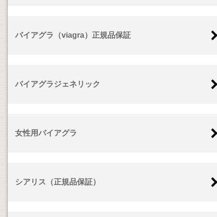
バイアグラ（viagra）正規品保証
バイアグラジェネリック
女性用バイアグラ
シアリス（正規品保証）