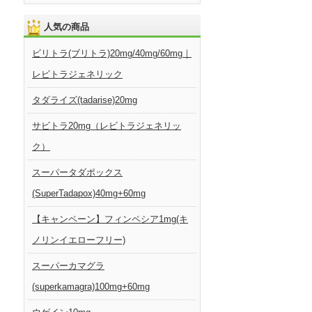
人気の商品
ビリトラ(ブリトラ)20mg/40mg/60mg｜
レビトラジェネリック
タダライズ(tadarise)20mg
サビトラ20mg（レビトラジェネリッ
ク）
スーパータダポックス
(SuperTadapox)40mg+60mg
【キャンペーン】フィンペシア1mg(キ
ノリンイエローフリー)
スーパーカマグラ
(superkamagra)100mg+60mg