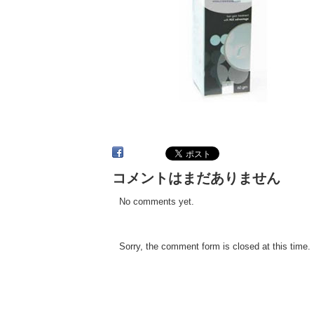
コメントはまだありません
No comments yet.
Sorry, the comment form is closed at this time.