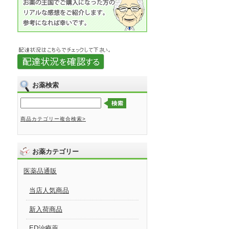
お薬検索
商品カテゴリー複合検索>
お薬カテゴリー
医薬品通販
当店人気商品
新入荷商品
ED治療薬