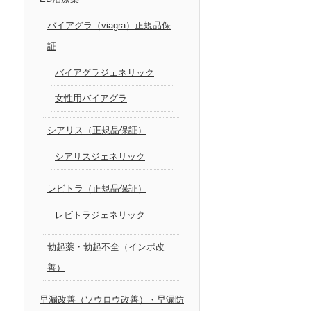
バイアグラ（viagra）正規品保
証
バイアグラジェネリック
女性用バイアグラ
シアリス（正規品保証）
シアリスジェネリック
レビトラ（正規品保証）
レビトラジェネリック
勃起薬・勃起不全（インポ改
善）
早漏改善（ソウロウ改善）・早漏防