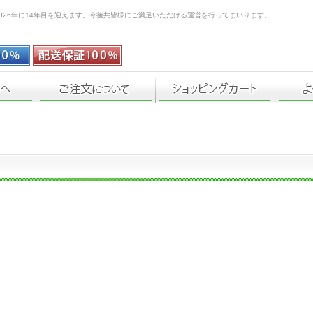
026年に14年目を迎えます。今後共皆様にご満足いただける運営を行ってまいります。