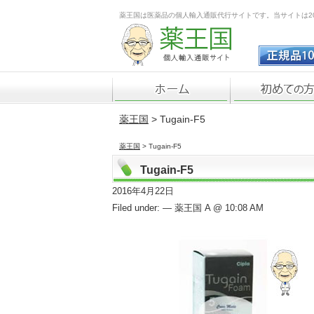
薬王国は医薬品の個人輸入通販代行サイトです。当サイトは2
薬王国
> Tugain-F5
薬王国
> Tugain-F5
Tugain-F5
2016年4月22日
Filed under: — 薬王国 A @ 10:08 AM