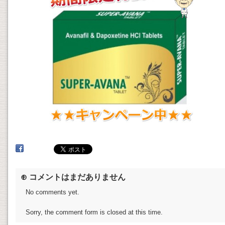
⊕ コメントはまだありません
No comments yet.
Sorry, the comment form is closed at this time.