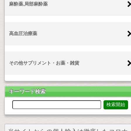
麻酔薬,局部麻酔薬
高血圧治療薬
その他サプリメント・お薬・雑貨
キーワード検索