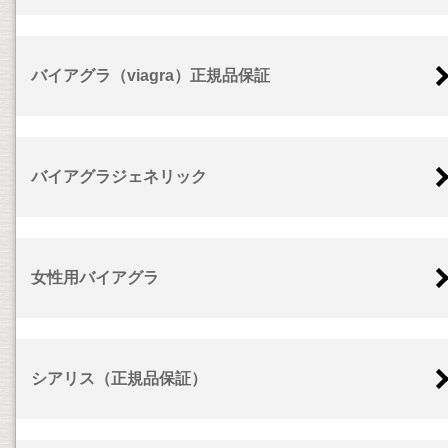
バイアグラ（viagra）正規品保証
バイアグラジェネリック
女性用バイアグラ
シアリス（正規品保証）