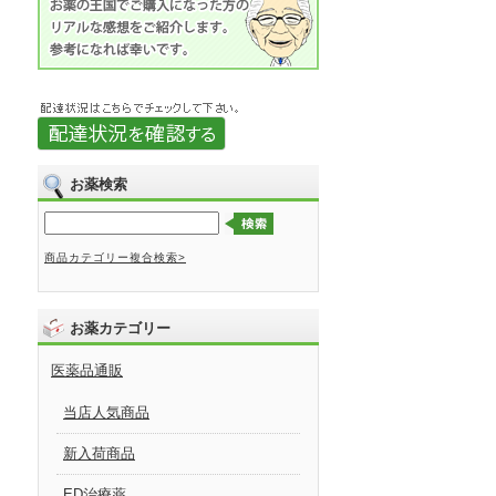
お薬検索
商品カテゴリー複合検索>
お薬カテゴリー
医薬品通販
当店人気商品
新入荷商品
ED治療薬