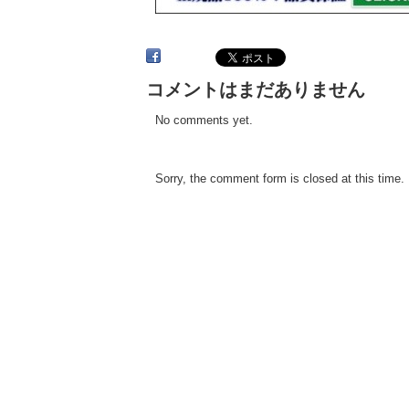
コメントはまだありません
No comments yet.
Sorry, the comment form is closed at this time.