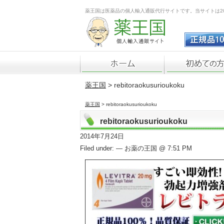
薬王国は医薬品の個人輸入通販代行サイトです。当サイトは2
薬王国
> rebitoraokusurioukoku
薬王国
> rebitoraokusurioukoku
rebitoraokusurioukoku
2014年7月24日
Filed under: — お薬の王国 @ 7:51 PM