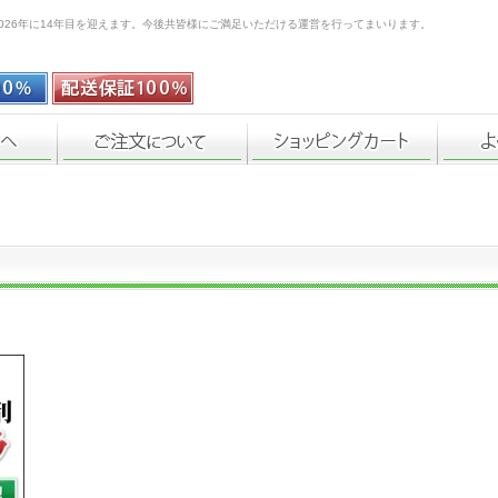
026年に14年目を迎えます。今後共皆様にご満足いただける運営を行ってまいります。