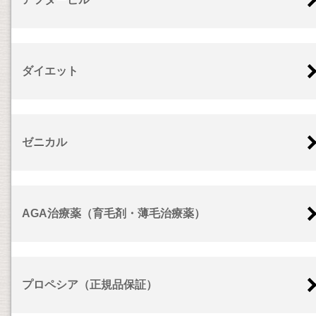
ダイエット
ゼニカル
AGA治療薬（育毛剤・薄毛治療薬）
プロペシア（正規品保証）