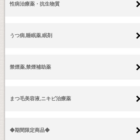
性病治療薬・抗生物質
うつ病,睡眠薬,眠剤
禁煙薬,禁煙補助薬
まつ毛美容液,ニキビ治療薬
◆期間限定商品◆