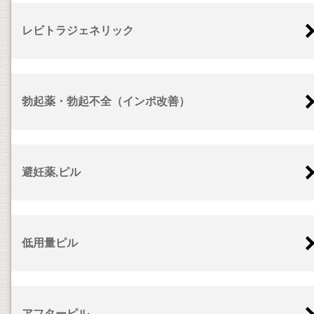
レビトラジェネリック
勃起薬・勃起不全（インポ改善）
避妊薬,ピル
低用量ピル
アフターピル