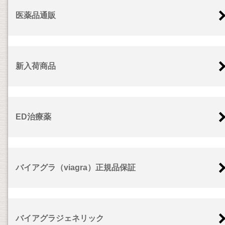
医薬品通販
新入荷商品
ED治療薬
バイアグラ（viagra）正規品保証
バイアグラジェネリック