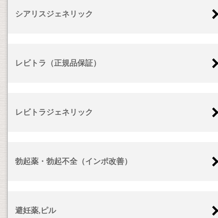
シアリスジェネリック
レビトラ（正規品保証）
レビトラジェネリック
勃起薬・勃起不全（インポ改善）
避妊薬,ピル