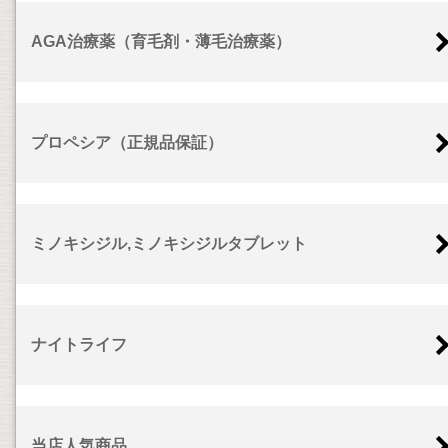
AGA治療薬（育毛剤・薄毛治療薬）
プロペシア（正規品保証）
ミノキシジル,ミノキシジルタブレット
ナイトライフ
当店人気商品