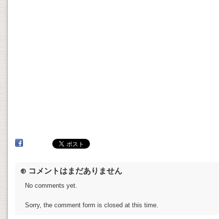
⊕ コメントはまだありません
No comments yet.
Sorry, the comment form is closed at this time.