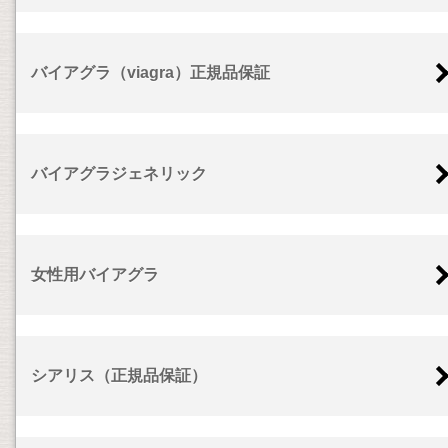
バイアグラ（viagra）正規品保証
バイアグラジェネリック
女性用バイアグラ
シアリス（正規品保証）