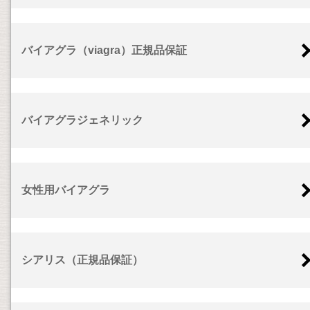
バイアグラ（viagra）正規品保証
バイアグラジェネリック
女性用バイアグラ
シアリス（正規品保証）