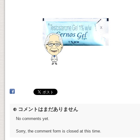
⊕ コメントはまだありません
No comments yet.
Sorry, the comment form is closed at this time.