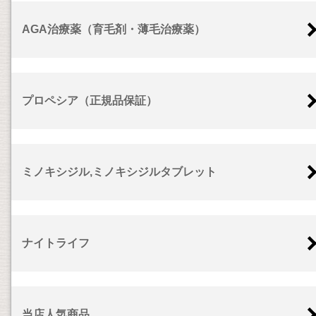
AGA治療薬（育毛剤・薄毛治療薬）
プロペシア（正規品保証）
ミノキシジル,ミノキシジルタブレット
ナイトライフ
当店人気商品