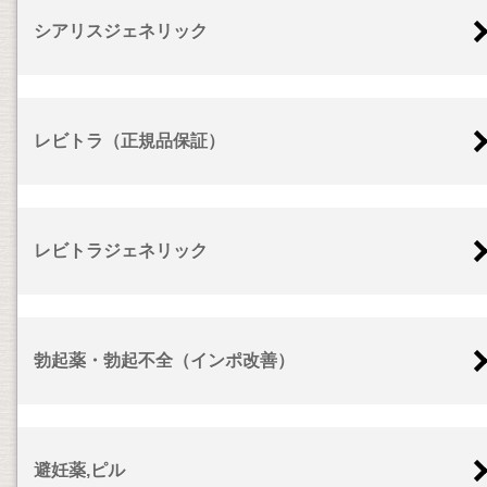
シアリスジェネリック
レビトラ（正規品保証）
レビトラジェネリック
勃起薬・勃起不全（インポ改善）
避妊薬,ピル