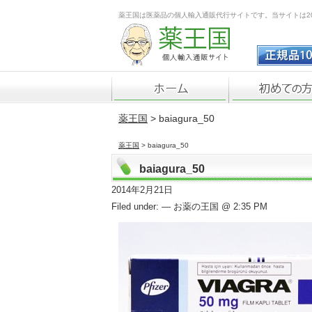
薬王国は医薬品の個人輸入通販代行サイトです。当サイトは2
薬王国
> baiagura_50
薬王国
> baiagura_50
baiagura_50
2014年2月21日
Filed under: — お薬の王国 @ 2:35 PM