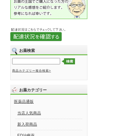
お薬検索
商品カテゴリー複合検索>
お薬カテゴリー
医薬品通販
当店人気商品
新入荷商品
ED治療薬