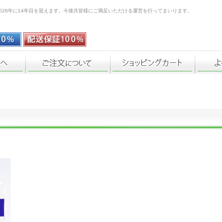
026年に14年目を迎えます。今後共皆様にご満足いただける運営を行ってまいります。