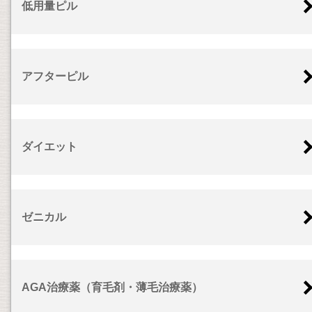
低用量ピル
アフターピル
ダイエット
ゼニカル
AGA治療薬（育毛剤・薄毛治療薬）