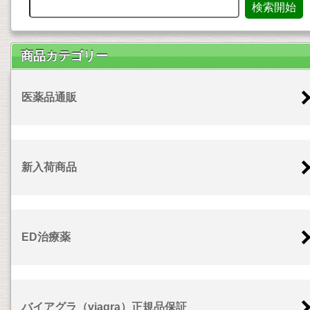
商品カテゴリー
医薬品通販
新入荷商品
ED治療薬
バイアグラ（viagra）正規品保証