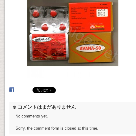
⊕ コメントはまだありません
No comments yet.
Sorry, the comment form is closed at this time.