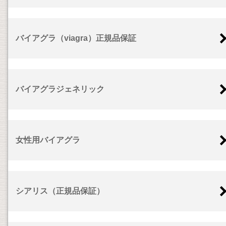
バイアグラ（viagra）正規品保証
バイアグラジェネリック
女性用バイアグラ
シアリス（正規品保証）