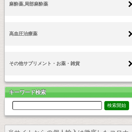
麻酔薬,局部麻酔薬
高血圧治療薬
その他サプリメント・お薬・雑貨
キーワード検索