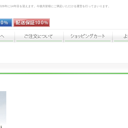
026年に14年目を迎えます。今後共皆様にご満足いただける運営を行ってまいります。