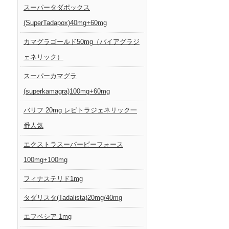
スーパータダポックス
(SuperTadapox)40mg+60mg
カマグラゴールド50mg（バイアグラジ
ェネリック）
スーパーカマグラ
(superkamagra)100mg+60mg
バリフ 20mg レビトラジェネリック一
番人気
エクストラスーパーピーフォース
100mg+100mg
フィナステリド1mg
タダリスタ(Tadalista)20mg/40mg
エフペシア 1mg