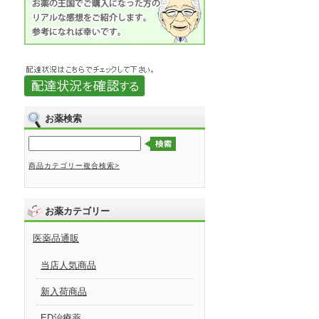
お薬検索
商品カテゴリー複合検索>
お薬カテゴリー
医薬品通販
当店人気商品
新入荷商品
ED治療薬