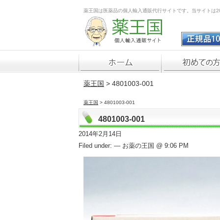
薬王国は医薬品の個人輸入通販代行サイトです。当サイトは2
薬王国
> 4801003-001
薬王国
> 4801003-001
4801003-001
2014年2月14日
Filed under: — お薬の王国 @ 9:06 PM