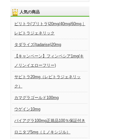
人気の商品
ビリトラ(ブリトラ)20mg/40mg/60mg｜
レビトラジェネリック
タダライズ(tadarise)20mg
【キャンペーン】フィンペシア1mg(キ
ノリンイエローフリー)
サビトラ20mg（レビトラジェネリッ
ク）
カマグラゴールド100mg
ウゲイン10mg
バイアグラ100mg正規品100％保証付き
ロニタブ5mg（ミノキシジル）