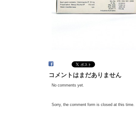
コメントはまだありません
No comments yet.
Sorry, the comment form is closed at this time.