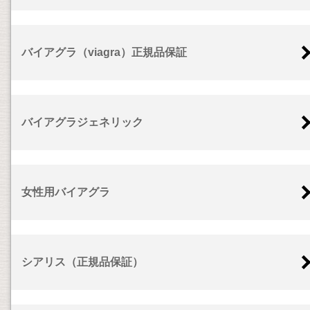
バイアグラ（viagra）正規品保証
バイアグラジェネリック
女性用バイアグラ
シアリス（正規品保証）