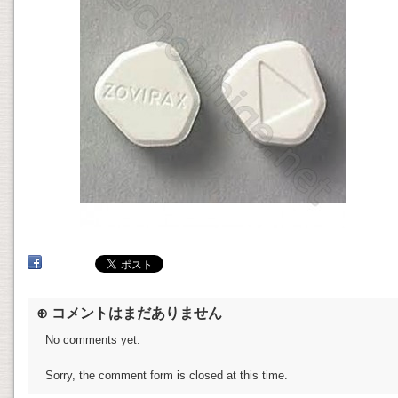
⊕ コメントはまだありません
No comments yet.
Sorry, the comment form is closed at this time.