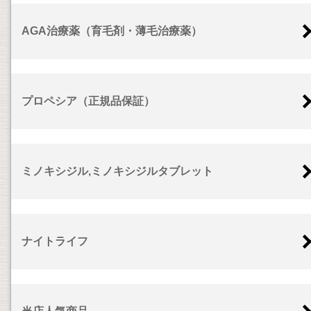
AGA治療薬（育毛剤・薄毛治療薬）
プロペシア（正規品保証）
ミノキシジル,ミノキシジルタブレット
ナイトライフ