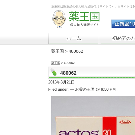
薬王国は医薬品の個人輸入通販代行サイトです。当サイトは2
薬王国
> 480062
薬王国
> 480062
480062
2013年3月21日
Filed under: — お薬の王国 @ 9:50 PM