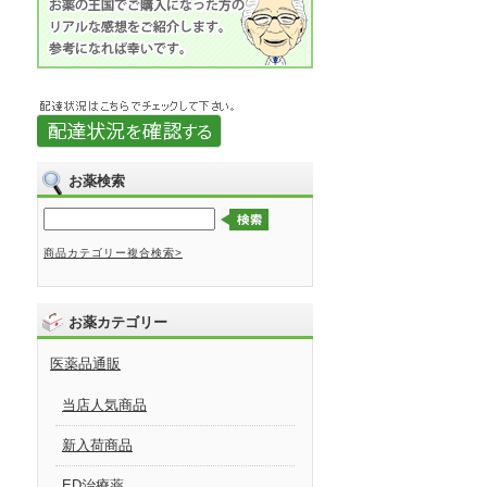
お薬検索
商品カテゴリー複合検索>
お薬カテゴリー
医薬品通販
当店人気商品
新入荷商品
ED治療薬