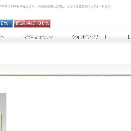
026年に14年目を迎えます。今後共皆様にご満足いただける運営を行ってまいります。