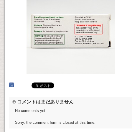
⊕ コメントはまだありません
No comments yet.
Sorry, the comment form is closed at this time.