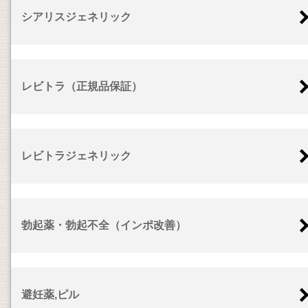
シアリスジェネリック
レビトラ（正規品保証）
レビトラジェネリック
勃起薬・勃起不全（インポ改善）
避妊薬,ピル