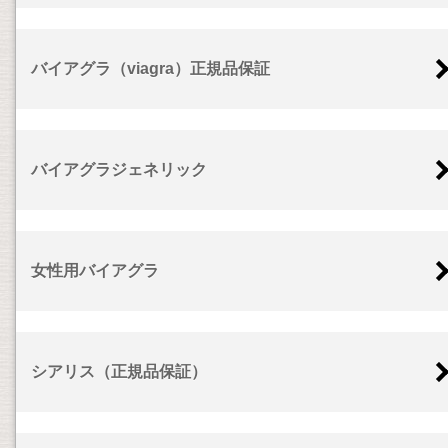
バイアグラ（viagra）正規品保証
バイアグラジェネリック
女性用バイアグラ
シアリス（正規品保証）