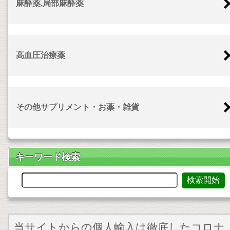
麻酔薬,局部麻酔薬
高血圧治療薬
その他サプリメント・お薬・雑貨
キーワード検索
当サイトからの個人輸入は徹底したコロナ