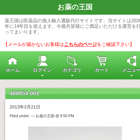
お薬の王国
薬王国は医薬品の個人輸入通販代行サイトです。当サイトは202
年に14年目を迎えます。今後共皆様にご満足いただける運営を
ってまいります。
【メールが届かないお客様は
こちらのページ
をご確認下さい】
ホーム
ログイン
カテゴリ
カート
メニュ
480054-001
2013年3月21日
Filed under: — お薬の王国 @ 9:50 PM