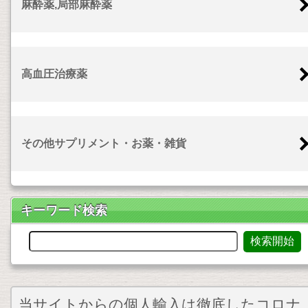
麻酔薬,局部麻酔薬
高血圧治療薬
その他サプリメント・お薬・雑貨
キーワード検索
当サイトからの個人輸入は徹底したコロナ