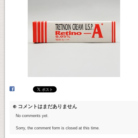
⊕ コメントはまだありません
No comments yet.
Sorry, the comment form is closed at this time.