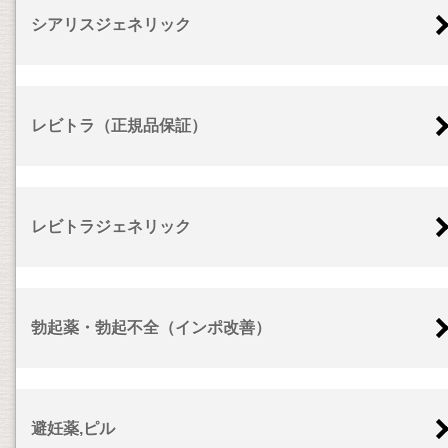
シアリスジェネリック
レビトラ（正規品保証）
レビトラジェネリック
勃起薬・勃起不全（インポ改善）
避妊薬,ピル