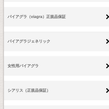
バイアグラ（viagra）正規品保証
バイアグラジェネリック
女性用バイアグラ
シアリス（正規品保証）