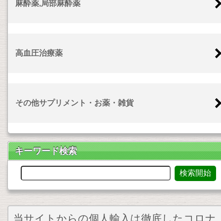
麻酔薬,局部麻酔薬
高血圧治療薬
その他サプリメント・お薬・雑貨
キーワード検索
当サイトからの個人輸入は徹底したコロナ