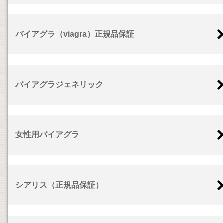
バイアグラ（viagra）正規品保証
バイアグラジェネリック
女性用バイアグラ
シアリス（正規品保証）