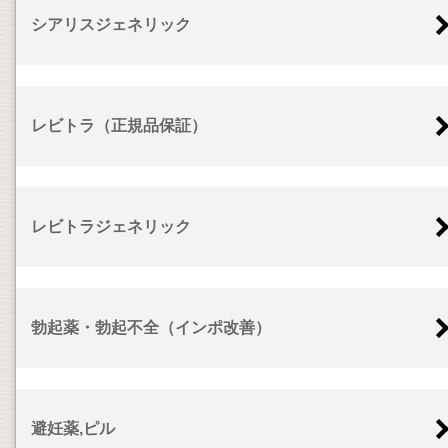
シアリスジェネリック
レビトラ（正規品保証）
レビトラジェネリック
勃起薬・勃起不全（インポ改善）
避妊薬,ピル