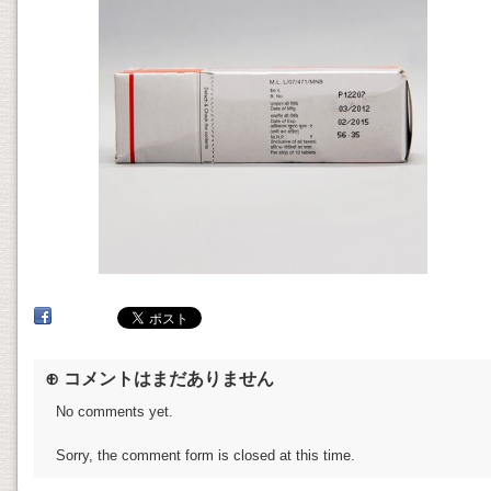
⊕ コメントはまだありません
No comments yet.
Sorry, the comment form is closed at this time.