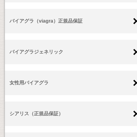
バイアグラ（viagra）正規品保証
バイアグラジェネリック
女性用バイアグラ
シアリス（正規品保証）