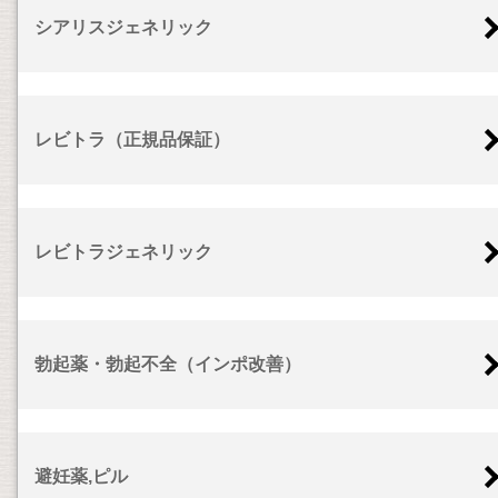
シアリスジェネリック
レビトラ（正規品保証）
レビトラジェネリック
勃起薬・勃起不全（インポ改善）
避妊薬,ピル