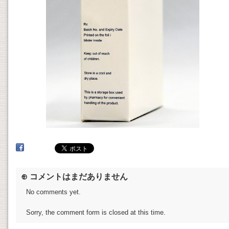
⊕ コメントはまだありません
No comments yet.
Sorry, the comment form is closed at this time.