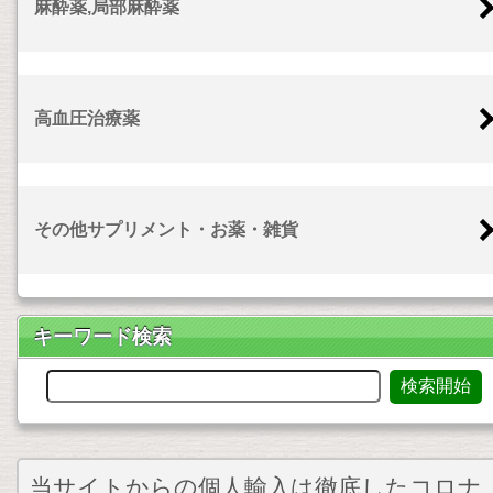
麻酔薬,局部麻酔薬
高血圧治療薬
その他サプリメント・お薬・雑貨
キーワード検索
当サイトからの個人輸入は徹底したコロナ